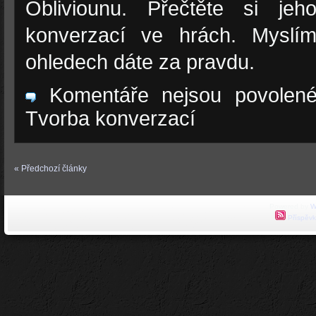
Obliviounu. Přečtěte si je
konverzací ve hrách. Mysl
ohledech dáte za pravdu.
Komentáře nejsou povolen
Tvorba konverzací
« Předchozí články
Powered by
W
Příspěvk