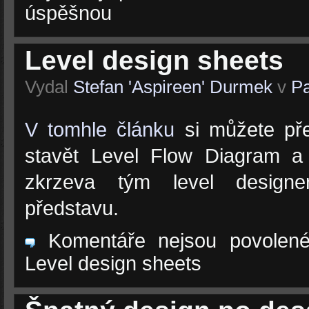
úspěšnou
Level design sheets
Vydal
Stefan 'Aspireen' Durmek
v
Pa
V tomhle článku
si můžete pře
stavět Level Flow Diagram a
zkrzeva tým level designe
představu.
Komentáře nejsou povolen
Level design sheets