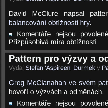
David McClure napsal patter
balancování obtížnosti hry
.
Komentáře nejsou povolen
Přizpůsobivá míra obtížnosti
Pattern pro výzvy a 
Vydal
Stefan 'Aspireen' Durmek
v
Pa
Greg McClanahan ve svém pat
hovoří o výzvách a odměnách.
Komentáře nejsou povolen