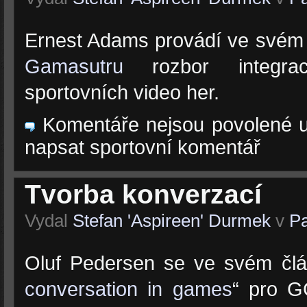
Ernest Adams provádí ve své
Gamasutru
rozbor integr
sportovních video her.
Komentáře nejsou povolené
u
napsat sportovní komentář
Tvorba konverzací
Vydal
Stefan 'Aspireen' Durmek
v
Pa
Oluf Pedersen se ve svém člá
conversation in games
“ pro G