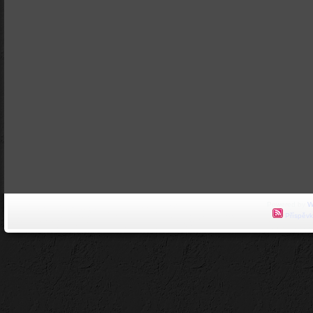
Powered by
W
Příspěvk