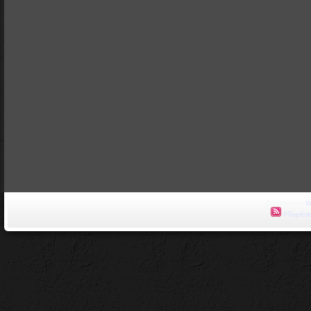
Powered by
W
Příspěvk