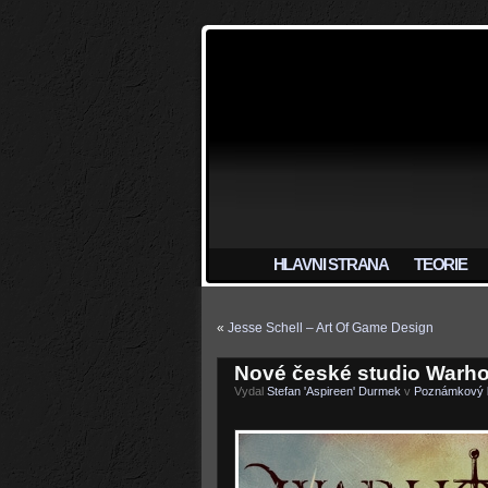
HLAVNI STRANA
TEORIE
«
Jesse Schell – Art Of Game Design
Nové české studio Warho
Vydal
Stefan 'Aspireen' Durmek
v
Poznámkový 