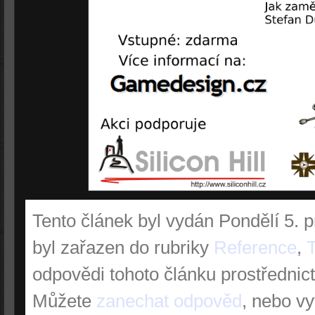
Tento článek byl vydán Pondělí 5. 
byl zařazen do rubriky
Reference
,
odpovědi tohoto článku prostřednic
Můžete
zanechat odpověd
, nebo vy