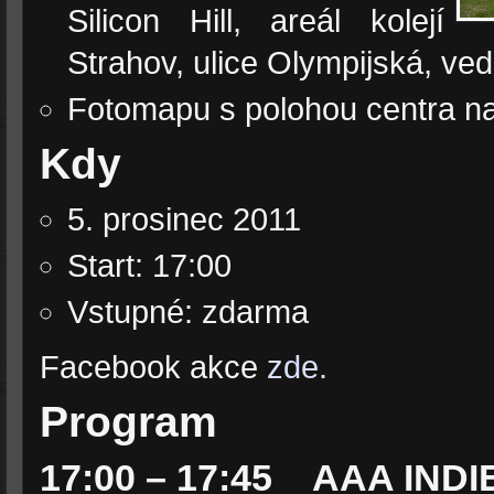
Silicon Hill, areál kolejí
Strahov, ulice Olympijská, ved
Fotomapu s polohou centra n
Kdy
5. prosinec 2011
Start: 17:00
Vstupné: zdarma
Facebook akce
zde.
Program
17:00 – 17:45 AAA INDI