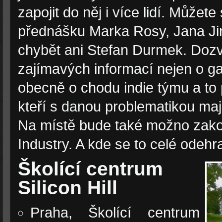
zapojit do něj i více lidí. Můžete 
přednášku Marka Rosy, Jana J
chybět ani Stefan Durmek. Doz
zajímavých informací nejen o ga
obecně o chodu indie týmu a to p
kteří s danou problematikou maj
Na místě bude také možno zako
Industry. A kde se to celé odehr
Školící centrum
Silicon Hill
Praha, Školící centrum