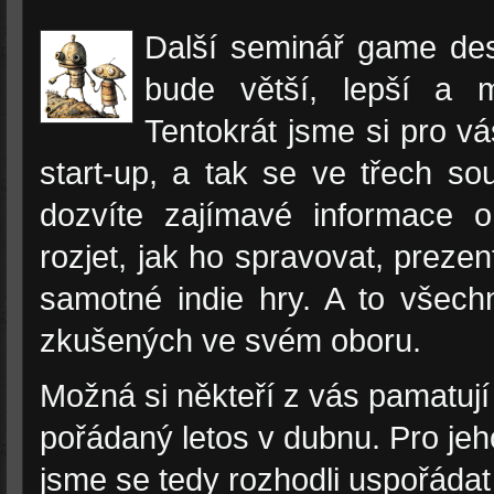
Další seminář game desi
bude větší, lepší a 
Tentokrát jsme si pro vás
start-up, a tak se ve třech so
dozvíte zajímavé informace o
rozjet, jak ho spravovat, prezen
samotné indie hry. A to všech
zkušených ve svém oboru.
Možná si někteří z vás pamatuj
pořádaný letos v dubnu. Pro je
jsme se tedy rozhodli uspořáda