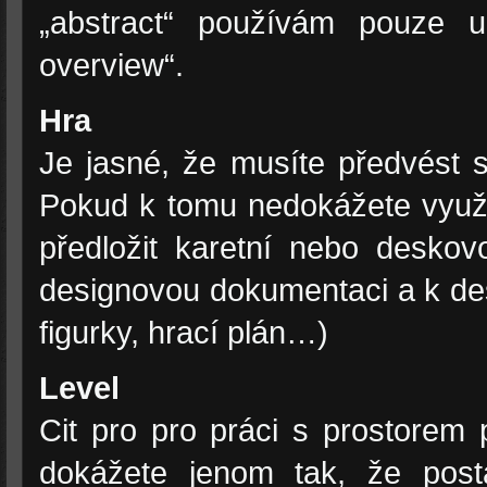
„abstract“ používám pouze
overview“.
Hra
Je jasné, že musíte předvést 
Pokud k tomu nedokážete využí
předložit karetní nebo deskov
designovou dokumentaci a k desk
figurky, hrací plán…)
Level
Cit pro pro práci s prostorem 
dokážete jenom tak, že posta