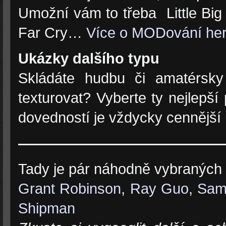
Umožní vám to třeba Little Big
Far Cry…
Více o MODování her
Ukázky dalšího typu
Skládáte hudbu či amatérsky 
texturovat? Vyberte ty nejlepš
dovedností je vždycky cennější 
——————————————
Tady je pár náhodně vybraných 
Grant Robinson
,
Ray Guo
,
Sam
Shipman