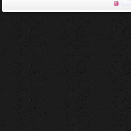
Příspěvk