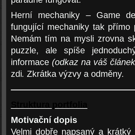
Herní mechaniky – Game desi
fungující mechaniky tak přímo
Nemám tím na mysli zrovna ska
puzzle, ale spíše jednoduch
informace
(odkaz na váš článe
zdi
.
Zkrátka výzvy a odměny.
——————————————
Struktura portfolia
Motivační dopis
Velmi dobře napsaný a krátký