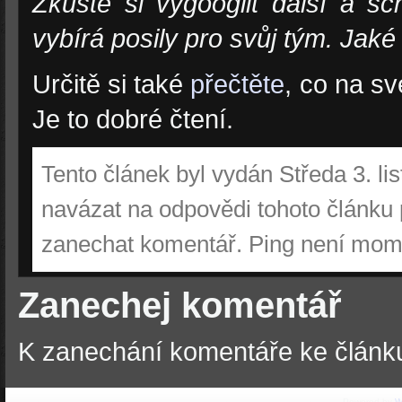
Zkuste si vygooglit další a sc
vybírá posily pro svůj tým. Jaké
Určitě si také
přečtěte
, co na sv
Je to dobré čtení.
Tento článek byl vydán Středa 3. li
navázat na odpovědi tohoto článku 
zanechat komentář. Ping není mom
Zanechej komentář
K zanechání komentáře ke článku
Powered by
W